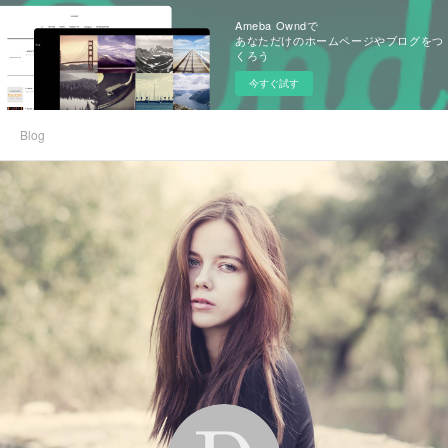
Ameba Owndで
あなただけのホームページやブログをつ
くろう
今すぐ試す
Blog