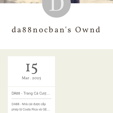
da88nocban's Ownd
15
Mar
2025
DA88 - Trang Cá Cược Thể Thao Uy Tín Hàng Đầu Châu Á
DA88 - Nhà cái được cấp
phép từ Costa Rica và GE…